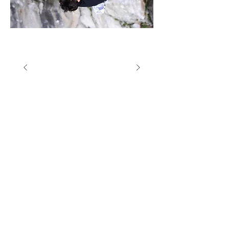
Accueil ODL
Tous les posts
Tous les posts
Tendances
Performance