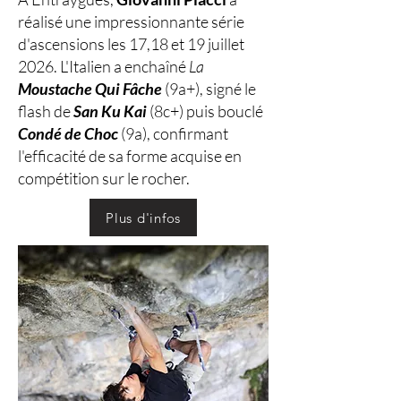
réalisé une impressionnante série
d'ascensions les 17,18 et 19 juillet
2026. L'Italien a enchaîné
La
Moustache Qui Fâche
(9a+), signé le
flash de
San Ku Kai
(8c+) puis bouclé
Condé de Choc
(9a), confirmant
l'efficacité de sa forme acquise en
compétition sur le rocher.
Plus d'infos