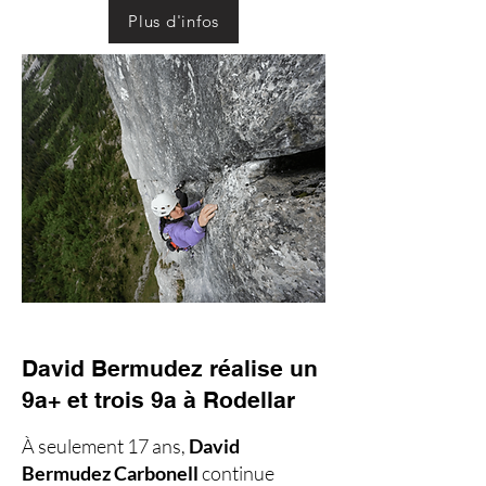
Plus d'infos
David Bermudez réalise un
9a+ et trois 9a à Rodellar
À seulement 17 ans,
David
Bermudez Carbonell
continue