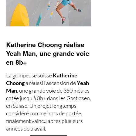
Katherine Choong réalise
Yeah Man, une grande voie
en 8b+
La grimpeuse suisse
Katherine
Choong
a réussi l’ascension de
Yeah
Man
, une grande voie de 350 mètres
cotée jusqu’à 8b+ dans les Gastlosen,
en Suisse. Un projet longtemps
considéré comme hors de portée,
finalement vaincu après plusieurs
années de travail.