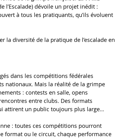
 l’Escalade) dévoile un projet inédit : 
uvert à tous les pratiquants, qu’ils évoluent 
agés dans les compétitions fédérales 
 nationaux. Mais la réalité de la grimpe 
nements : contests en salle, opens 
rencontres entre clubs. Des formats 
 attirent un public toujours plus large… 
onne : toutes ces compétitions pourront 
le format ou le circuit, chaque performance 