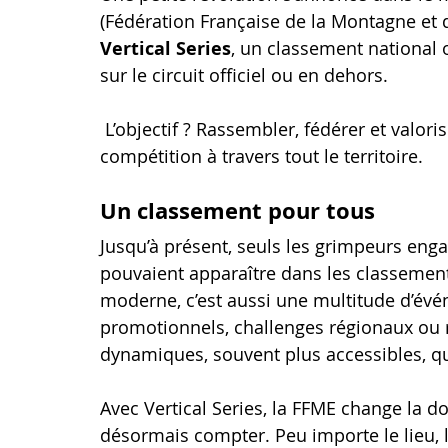
(Fédération Française de la Montagne et de
Vertical Series
, un classement national o
sur le circuit officiel ou en dehors.
 L’objectif ? Rassembler, fédérer et valoriser la diversité de la pratique de l’escalade en 
compétition à travers tout le territoire.
Un classement pour tous
Jusqu’à présent, seuls les grimpeurs eng
pouvaient apparaître dans les classements
moderne, c’est aussi une multitude d’évé
promotionnels, challenges régionaux ou 
dynamiques, souvent plus accessibles, qui
Avec Vertical Series, la FFME change la d
désormais compter. Peu importe le lieu, 