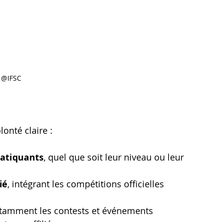
@IFSC
lonté claire :
ratiquants
, quel que soit leur niveau ou leur 
ié
, intégrant les compétitions officielles 
otamment les contests et événements 