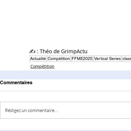
✍️ : Théo de GrimpActu
Actualité
Compétition
FFME2025
Vertical Series
clas
Compétition
Commentaires
Rédigez un commentaire...