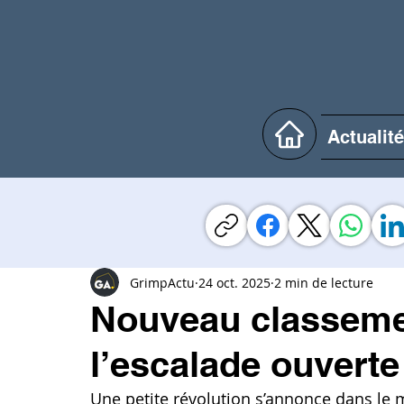
Actualit
GrimpActu
24 oct. 2025
2 min de lecture
Nouveau classemen
l’escalade ouverte
Une petite révolution s’annonce dans le 