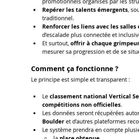
promotionnels organisés par les struc
Repérer les talents émergents
, so
traditionnel.
Renforcer les liens avec les salles 
d’escalade plus connectée et inclusiv
Et surtout, 
offrir à chaque grimpeur
mesurer sa progression et de se situe
Comment ça fonctionne ?
Le principe est simple et transparent :
Le 
classement national Vertical Se
compétitions non officielles
.
Les données seront récupérées auto
Boulder
 et d’autres plateformes rec
Le système prendra en compte plusieu
la 
place obtenue
,