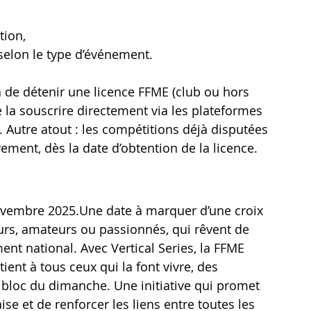
tion,
selon le type d’événement.
a de détenir une licence FFME (club ou hors 
e la souscrire directement via les plateformes 
. Autre atout : les compétitions déjà disputées 
ement, dès la date d’obtention de la licence.
novembre 2025.Une date à marquer d’une croix 
urs, amateurs ou passionnés, qui rêvent de 
nt national. Avec Vertical Series, la FFME 
ient à tous ceux qui la font vivre, des 
 bloc du dimanche. Une initiative qui promet 
e et de renforcer les liens entre toutes les 