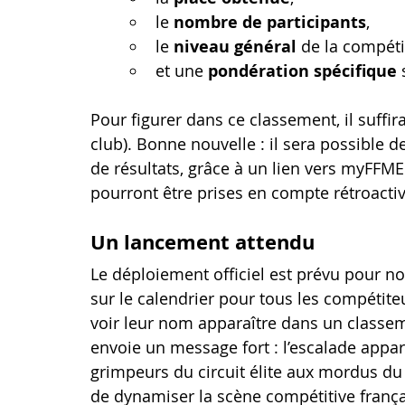
le 
nombre de participants
,
le 
niveau général
 de la compéti
et une 
pondération spécifique
 
Pour figurer dans ce classement, il suffir
club). Bonne nouvelle : il sera possible d
de résultats, grâce à un lien vers myFFME
pourront être prises en compte rétroactiv
Un lancement attendu
Le déploiement officiel est prévu pour 
sur le calendrier pour tous les compétite
voir leur nom apparaître dans un classeme
envoie un message fort : l’escalade appart
grimpeurs du circuit élite aux mordus du
de dynamiser la scène compétitive français