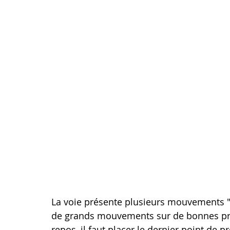
La voie présente plusieurs mouvements "
de grands mouvements sur de bonnes pris
repos, il faut placer le dernier point de pr