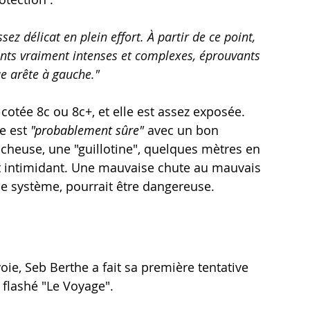
ez délicat en plein effort. À partir de ce point, 
nts vraiment intenses et complexes, éprouvants 
ue arête à gauche."
cotée 8c ou 8c+, et elle est assez exposée. 
e est 
"probablement sûre"
 avec un bon 
cheuse, une "guillotine", quelques mètres en 
tôt intimidant. Une mauvaise chute au mauvais 
 système, pourrait être dangereuse. 
ie, Seb Berthe a fait sa première tentative 
 flashé "Le Voyage". 