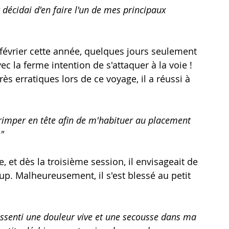
 décidai d'en faire l'un de mes principaux 
n février cette année, quelques jours seulement 
c la ferme intention de s'attaquer à la voie ! 
s erratiques lors de ce voyage, il a réussi à 
grimper en tête afin de m'habituer au placement 
e"
, et dès la troisième session, il envisageait de 
coup. Malheureusement, il s'est blessé au petit 
i ressenti une douleur vive et une secousse dans ma 