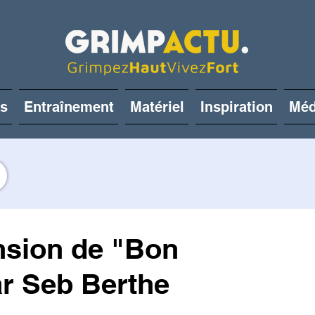
és
Entraînement
Matériel
Inspiration
Méd
nsion de "Bon
ar Seb Berthe