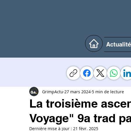
Actualit
GrimpActu
27 mars 2024
5 min de lecture
La troisième asce
Voyage" 9a trad p
Dernière mise à jour :
21 févr. 2025