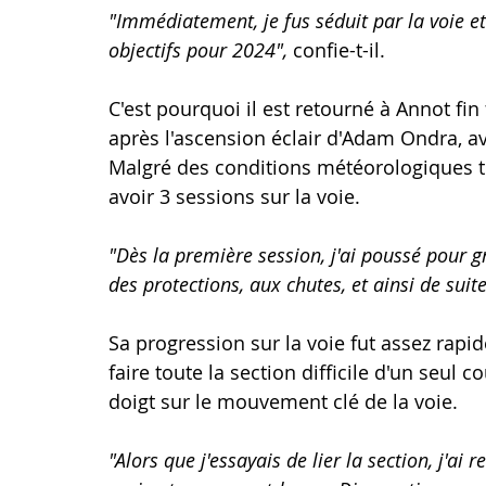
"Immédiatement, je fus séduit par la voie et
objectifs pour 2024", 
confie-t-il.
C'est pourquoi il est retourné à Annot fi
après l'ascension éclair d'Adam Ondra, ave
Malgré des conditions météorologiques trè
avoir 3 sessions sur la voie. 
"Dès la première session, j'ai poussé pour 
des protections, aux chutes, et ainsi de suit
Sa progression sur la voie fut assez rapide
faire toute la section difficile d'un seul 
doigt sur le mouvement clé de la voie. 
"Alors que j'essayais de lier la section, j'a