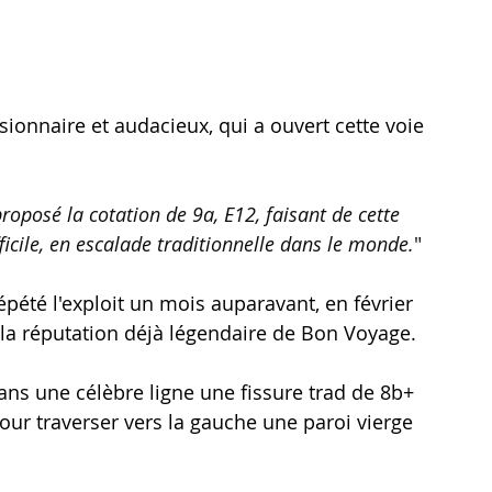
onnaire et audacieux, qui a ouvert cette voie 
roposé la cotation de 9a, E12, faisant de cette 
ifficile, en escalade traditionnelle dans le monde.
"
pété l'exploit un mois auparavant, en février 
la réputation déjà légendaire de Bon Voyage.
 une célèbre ligne une fissure trad de 8b+ 
pour traverser vers la gauche une paroi vierge 