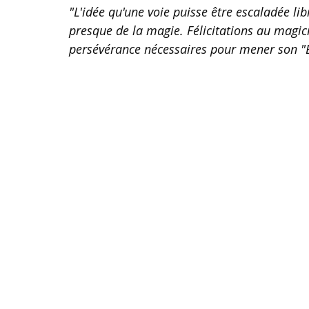
"L'idée qu'une voie puisse être escaladée li
presque de la magie. Félicitations au magici
persévérance nécessaires pour mener son "B