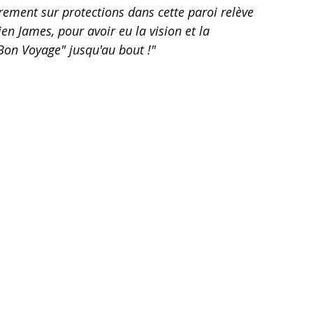
brement sur protections dans cette paroi relève 
en James, pour avoir eu la vision et la 
on Voyage" jusqu'au bout !"