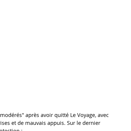
modérés" après avoir quitté Le Voyage, avec 
es et de mauvais appuis. Sur le dernier 
otection :