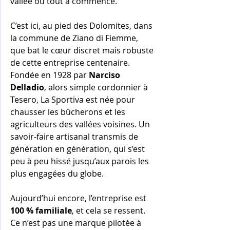
vallée où tout a commencé.
C’est ici, au pied des Dolomites, dans 
la commune de Ziano di Fiemme, 
que bat le cœur discret mais robuste 
de cette entreprise centenaire. 
Fondée en 1928 par 
Narciso 
Delladio
, alors simple cordonnier à 
Tesero, La Sportiva est née pour 
chausser les bûcherons et les 
agriculteurs des vallées voisines. Un 
savoir-faire artisanal transmis de 
génération en génération, qui s’est 
peu à peu hissé jusqu’aux parois les 
plus engagées du globe. 
Aujourd’hui encore, l’entreprise est 
100 % familiale
, et cela se ressent. 
Ce n’est pas une marque pilotée à 