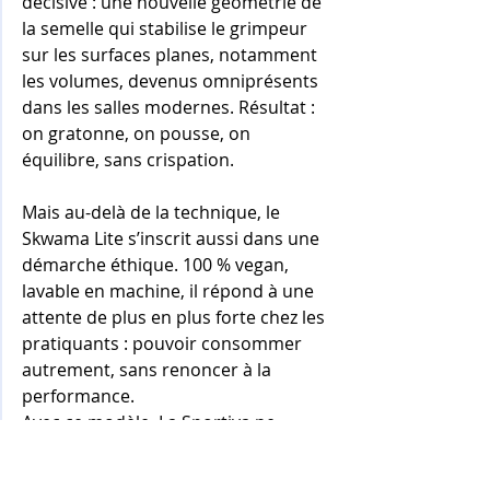
décisive : une nouvelle géométrie de 
la semelle qui stabilise le grimpeur 
sur les surfaces planes, notamment 
les volumes, devenus omniprésents 
dans les salles modernes. Résultat : 
on gratonne, on pousse, on 
équilibre, sans crispation.
Mais au-delà de la technique, le 
Skwama Lite s’inscrit aussi dans une 
démarche éthique. 100 % vegan, 
lavable en machine, il répond à une 
attente de plus en plus forte chez les 
pratiquants : pouvoir consommer 
autrement, sans renoncer à la 
performance.
Avec ce modèle, La Sportiva ne 
propose pas seulement une 
évolution du célèbre Skwama : elle 