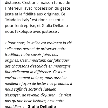
distance. C’est une maison tenue de 
l’intérieur, avec l’obsession du geste 
juste et la fidélité aux origines. Ce 
"Made in Italy" est donc essentiel 
pour l’entreprise, et Giulia Delladio 
nous l’explique avec justesse :
« Pour nous, la vallée est vraiment la clé 
: elle nous permet de préserver notre 
tradition, notre savoir-faire, nos 
origines. C’est important, car fabriquer 
des chaussons d’escalade en montagne 
fait réellement la différence. C’est un 
environnement unique, mais aussi la 
meilleure façon de tester nos produits. Il 
nous suffit de sortir de l’atelier, 
d’essayer, de revenir, d’ajuster… Ce n’est 
pas qu’une belle histoire, c’est notre 
quotidien. » 
-
Giulia Delladio