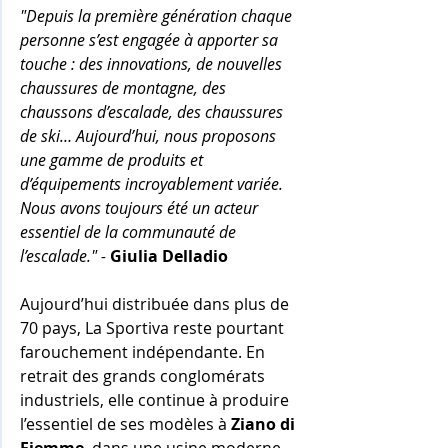
"Depuis la première génération chaque 
personne s’est engagée à apporter sa 
touche : des innovations, de nouvelles 
chaussures de montagne, des 
chaussons d’escalade, des chaussures 
de ski… Aujourd’hui, nous proposons 
une gamme de produits et 
d’équipements incroyablement variée. 
Nous avons toujours été un acteur 
essentiel de la communauté de 
l’escalade." 
-
Giulia Delladio
Aujourd’hui distribuée dans plus de 
70 pays, La Sportiva reste pourtant 
farouchement indépendante. En 
retrait des grands conglomérats 
industriels, elle continue à produire 
l’essentiel de ses modèles à 
Ziano di 
Fiemme
, dans une usine moderne 