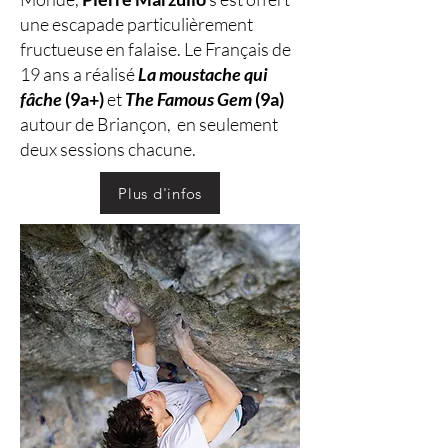
une escapade particulièrement
fructueuse en falaise. Le Français de
19 ans a réalisé
La moustache qui
fâche
(9a+)
et
The Famous Gem
(9a)
autour de Briançon, en seulement
deux sessions chacune.
Plus d'infos