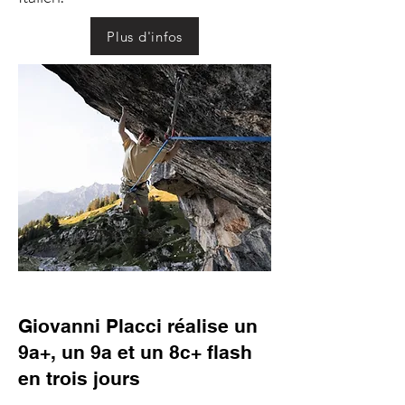
Plus d'infos
Giovanni Placci réalise un
9a+, un 9a et un 8c+ flash
en trois jours