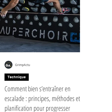
GrimpActu