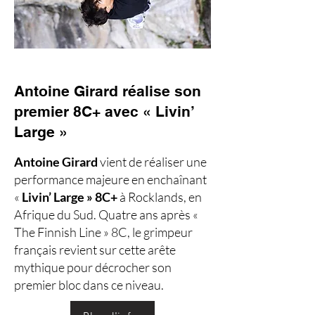
Antoine Girard réalise son
premier 8C+ avec « Livin’
Large »
Antoine Girard
vient de réaliser une
performance majeure en enchaînant
«
Livin’ Large » 8C+
à Rocklands, en
Afrique du Sud. Quatre ans après «
The Finnish Line » 8C, le grimpeur
français revient sur cette arête
mythique pour décrocher son
premier bloc dans ce niveau.