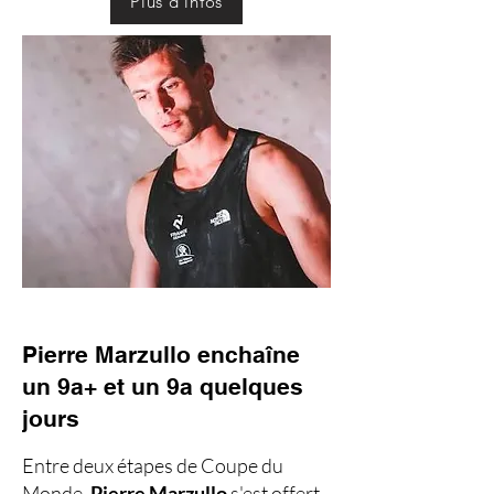
Plus d'infos
Pierre Marzullo enchaîne
un 9a+ et un 9a quelques
jours
Entre deux étapes de Coupe du
Monde,
Pierre Marzullo
s'est offert