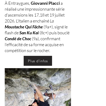
À Entraygues,
Giovanni Placci
a
réalisé une impressionnante série
d'ascensions les 17,18 et 19 juillet
2026. L'Italien a enchaîné
La
Moustache Qui Fâche
(9a+), signé le
flash de
San Ku Kai
(8c+) puis bouclé
Condé de Choc
(9a), confirmant
l'efficacité de sa forme acquise en
compétition sur le rocher.
Plus d'infos