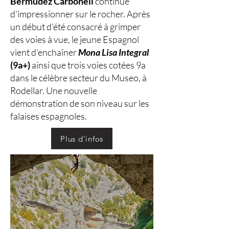
Bermudez Carbonell
continue
d'impressionner sur le rocher. Après
un début d'été consacré à grimper
des voies à vue, le jeune Espagnol
vient d'enchaîner
Mona Lisa Integral
(9a+)
ainsi que trois voies cotées 9a
dans le célèbre secteur du Museo, à
Rodellar. Une nouvelle
démonstration de son niveau sur les
falaises espagnoles.
Plus d'infos