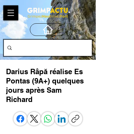
Darius Râpă réalise Es
Pontas (9A+) quelques
jours après Sam
Richard