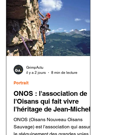
inspecter leur matériel avant toute
nouvelle utilisation.
GrimpActu
il y a 2 jours
8 min de lecture
Portrait
ONOS : l'association de
l'Oisans qui fait vivre
l'héritage de Jean-Michel
Cambon
ONOS (Oisans Nouveau Oisans
Sauvage) est l'association qui assure
le rééquipement des grandes voies