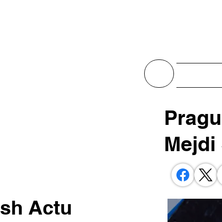
Actualit
Pragu
Mejdi
ash Actu