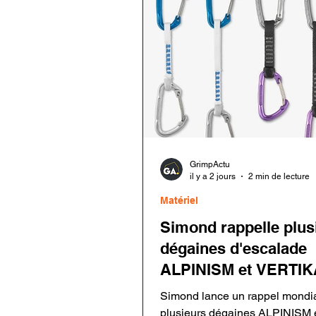
GrimpActu
il y a 2 jours
2 min de lecture
Matériel
Simond rappelle plus
dégaines d'escalade
ALPINISM et VERTIK
Simond lance un rappel mondi
plusieurs dégaines ALPINISM 