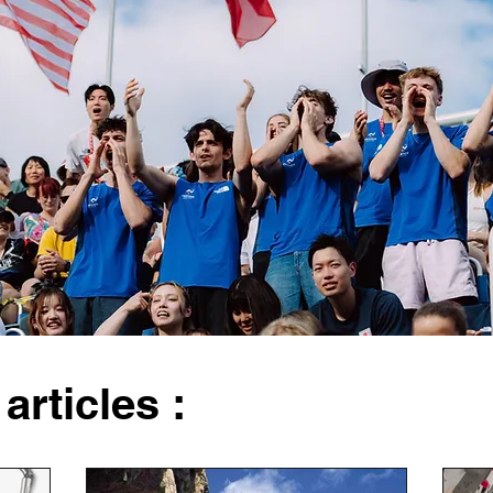
articles :