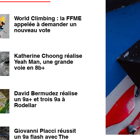
World Climbing : la FFME
appelée à demander un
nouveau vote
Katherine Choong réalise
Yeah Man, une grande
voie en 8b+
David Bermudez réalise
un 9a+ et trois 9a à
Rodellar
Giovanni Placci réussit
un 9a flash avec The