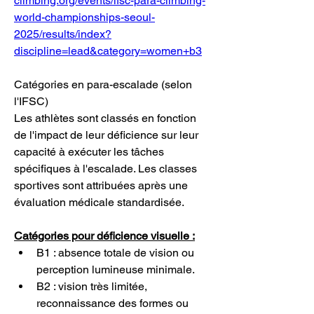
climbing.org/events/ifsc-para-climbing-
world-championships-seoul-
2025/results/index?
discipline=lead&category=women+b3
Catégories en para-escalade (selon 
l'IFSC)
Les athlètes sont classés en fonction 
de l'impact de leur déficience sur leur 
capacité à exécuter les tâches 
spécifiques à l'escalade. Les classes 
sportives sont attribuées après une 
évaluation médicale standardisée.
Catégories pour déficience visuelle :
B1 : absence totale de vision ou 
perception lumineuse minimale.
B2 : vision très limitée, 
reconnaissance des formes ou 