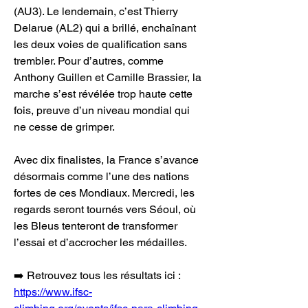
(AU3). Le lendemain, c’est Thierry 
Delarue (AL2) qui a brillé, enchaînant 
les deux voies de qualification sans 
trembler. Pour d’autres, comme 
Anthony Guillen et Camille Brassier, la 
marche s’est révélée trop haute cette 
fois, preuve d’un niveau mondial qui 
ne cesse de grimper.
Avec dix finalistes, la France s’avance 
désormais comme l’une des nations 
fortes de ces Mondiaux. Mercredi, les 
regards seront tournés vers Séoul, où 
les Bleus tenteront de transformer 
l’essai et d’accrocher les médailles.
➡️ Retrouvez tous les résultats ici : 
https://www.ifsc-