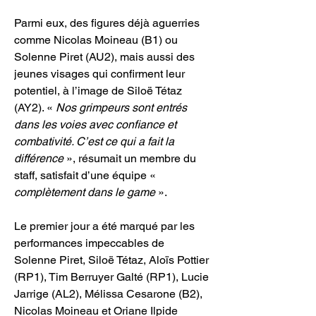
Parmi eux, des figures déjà aguerries 
comme Nicolas Moineau (B1) ou 
Solenne Piret (AU2), mais aussi des 
jeunes visages qui confirment leur 
potentiel, à l’image de Siloë Tétaz 
(AY2). « 
Nos grimpeurs sont entrés 
dans les voies avec confiance et 
combativité. C’est ce qui a fait la 
différence
 », résumait un membre du 
staff, satisfait d’une équipe « 
complètement dans le game 
».
Le premier jour a été marqué par les 
performances impeccables de 
Solenne Piret, Siloë Tétaz, Aloïs Pottier 
(RP1), Tim Berruyer Galté (RP1), Lucie 
Jarrige (AL2), Mélissa Cesarone (B2), 
Nicolas Moineau et Oriane Ilpide 