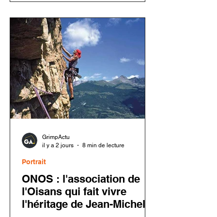
entraîner une défaillance en cas de
chute. Les utilisateurs doivent
inspecter leur matériel avant toute
nouvelle utilisation.
GrimpActu
il y a 2 jours
8 min de lecture
Portrait
ONOS : l'association de
l'Oisans qui fait vivre
l'héritage de Jean-Michel
Cambon