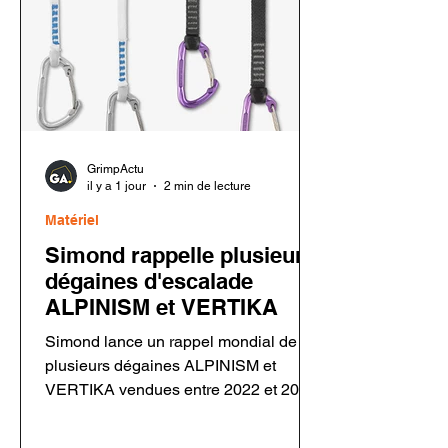
GrimpActu
il y a 1 jour
2 min de lecture
Matériel
Simond rappelle plusieurs
dégaines d'escalade
ALPINISM et VERTIKA
Simond lance un rappel mondial de
plusieurs dégaines ALPINISM et
VERTIKA vendues entre 2022 et 2026.
Un défaut de rivetage sur certains
mousquetons Rocky Fil pourrait