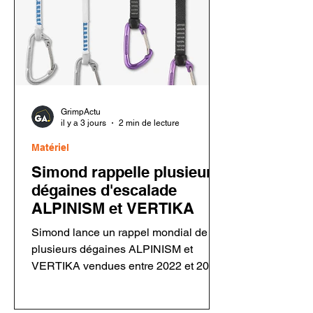
GrimpActu
il y a 3 jours
2 min de lecture
Matériel
Simond rappelle plusieurs
dégaines d'escalade
ALPINISM et VERTIKA
Simond lance un rappel mondial de
plusieurs dégaines ALPINISM et
VERTIKA vendues entre 2022 et 2026.
Un défaut de rivetage sur certains
mousquetons Rocky Fil pourrait