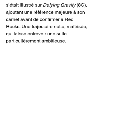
s’était illustré sur 
Defying Gravity
 (8C), 
ajoutant une référence majeure à son 
carnet avant de confirmer à Red 
Rocks. Une trajectoire nette, maîtrisée, 
qui laisse entrevoir une suite 
particulièrement ambitieuse.