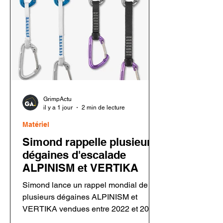
GrimpActu
il y a 1 jour
2 min de lecture
Matériel
Simond rappelle plusieurs
dégaines d'escalade
ALPINISM et VERTIKA
Simond lance un rappel mondial de
plusieurs dégaines ALPINISM et
VERTIKA vendues entre 2022 et 2026.
Un défaut de rivetage sur certains