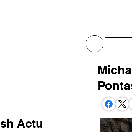
Actualit
Micha
Ponta
ash Actu