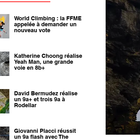
World Climbing : la FFME
appelée à demander un
nouveau vote
Katherine Choong réalise
Yeah Man, une grande
voie en 8b+
David Bermudez réalise
un 9a+ et trois 9a à
Rodellar
Giovanni Placci réussit
un 9a flash avec The