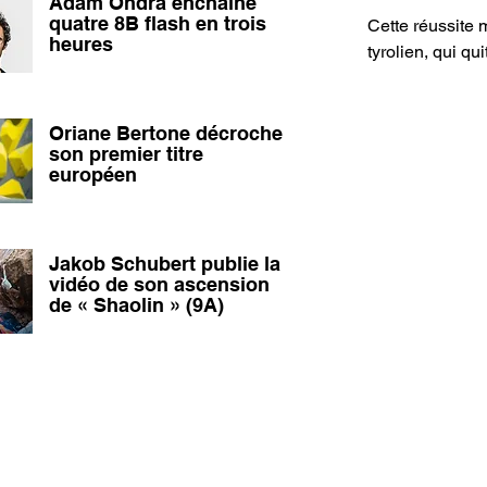
Adam Ondra enchaîne
quatre 8B flash en trois
Cette réussite 
heures
tyrolien, qui qu
Oriane Bertone décroche
son premier titre
européen
Jakob Schubert publie la
vidéo de son ascension
de « Shaolin » (9A)