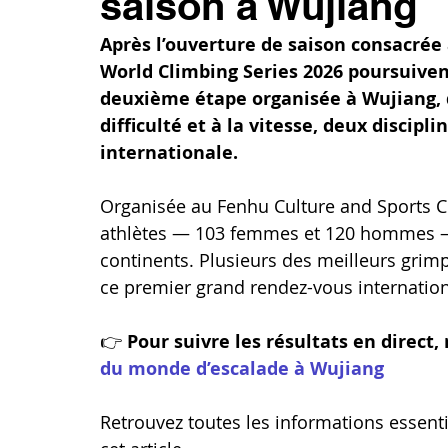
saison à Wujiang
Après l’ouverture de saison consacrée 
World Climbing Series 2026 poursuiven
deuxième étape organisée à Wujiang, du
difficulté et à la vitesse, deux discipl
internationale.
Organisée au Fenhu Culture and Sports Ce
athlètes — 103 femmes et 120 hommes — 
continents. Plusieurs des meilleurs gri
ce premier grand rendez-vous international
👉 
Pour suivre les résultats en direct, 
du monde d’escalade à Wujiang
Retrouvez toutes les informations essentie