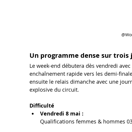
@Wor
Un programme dense sur trois 
Le week-end débutera dès vendredi avec le
enchaînement rapide vers les demi-finales
ensuite le relais dimanche avec une journ
explosive du circuit.
Difficulté
Vendredi 8 mai : 
Qualifications femmes & hommes 03h