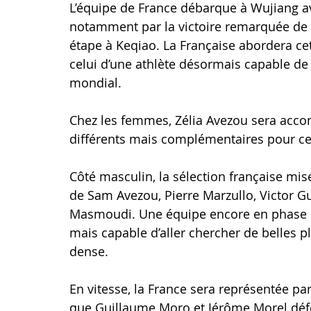
L’équipe de France débarque à Wujiang a
notamment par la victoire remarquée de Z
étape à Keqiao. La Française abordera cette
celui d’une athlète désormais capable de ri
mondial.
Chez les femmes, Zélia Avezou sera accom
différents mais complémentaires pour cett
Côté masculin, la sélection française mi
de Sam Avezou, Pierre Marzullo, Victor G
Masmoudi. Une équipe encore en phase de 
mais capable d’aller chercher de belles 
dense.
En vitesse, la France sera représentée pa
que Guillaume Moro et Jérôme Morel défe