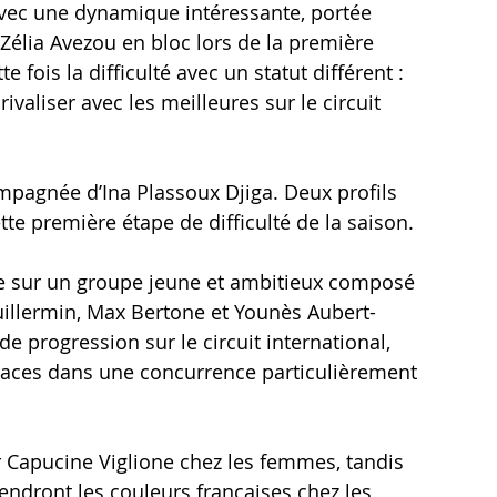
vec une dynamique intéressante, portée 
élia Avezou en bloc lors de la première 
 fois la difficulté avec un statut différent : 
valiser avec les meilleures sur le circuit 
pagnée d’Ina Plassoux Djiga. Deux profils 
e première étape de difficulté de la saison.
se sur un groupe jeune et ambitieux composé 
uillermin, Max Bertone et Younès Aubert-
progression sur le circuit international, 
places dans une concurrence particulièrement 
r Capucine Viglione chez les femmes, tandis 
ndront les couleurs françaises chez les 