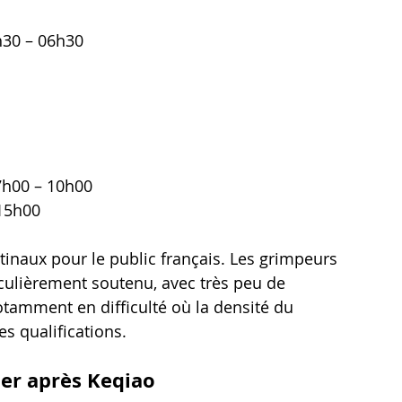
30 – 06h30
h00 – 10h00
15h00
inaux pour le public français. Les grimpeurs 
culièrement soutenu, avec très peu de 
notamment en difficulté où la densité du 
es qualifications.
mer après Keqiao