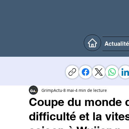
Actualit
GrimpActu
8 mai
4 min de lecture
Coupe du monde d’
difficulté et la vit