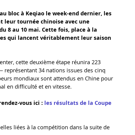
au bloc à Keqiao le week-end dernier, les 
t leur tournée chinoise avec une 
 8 au 10 mai. Cette fois, place à la 
ines qui lancent véritablement leur saison 
nter, cette deuxième étape réunira 223 
représentant 34 nations issues des cinq 
mpeurs mondiaux sont attendus en Chine pour 
 en difficulté et en vitesse.
rendez-vous ici : 
l
es résultats de la Coupe 
lles liées à la compétition dans la suite de 