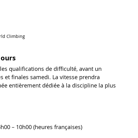
ld Climbing
jours
s qualifications de difficulté, avant un 
 et finales samedi. La vitesse prendra 
ée entièrement dédiée à la discipline la plus 
00 – 10h00 (heures françaises)