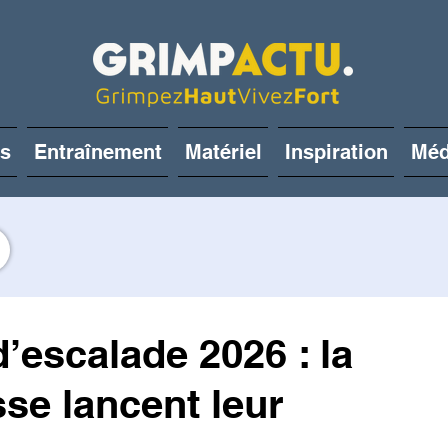
és
Entraînement
Matériel
Inspiration
Méd
escalade 2026 : la
esse lancent leur