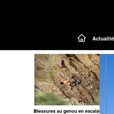
Actualit
Blessures au genou en escalade :