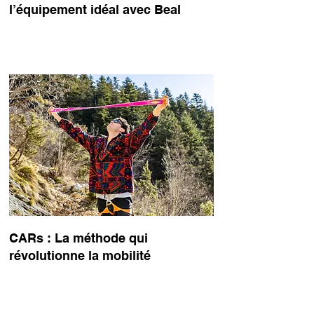
l’équipement idéal avec Beal
les
un
CARs : La méthode qui
révolutionne la mobilité
s,