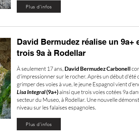
Plus d'infos
David Bermudez réalise un 9a+ 
trois 9a à Rodellar
À seulement 17 ans,
David Bermudez Carbonell
co
d'impressionner sur le rocher. Après un début d'été 
grimper des voies à vue, le jeune Espagnol vient d'e
Lisa Integral
(9a+)
ainsi que trois voies cotées 9a dan
secteur du Museo, à Rodellar. Une nouvelle démonst
niveau sur les falaises espagnoles.
Plus d'infos