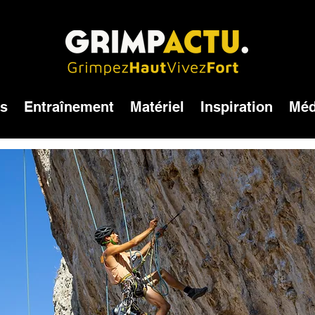
és
Entraînement
Matériel
Inspiration
Méd