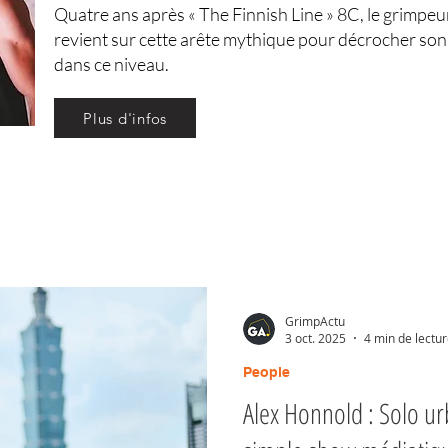
Quatre ans après « The Finnish Line » 8C, le grimpeu
revient sur cette arête mythique pour décrocher son
dans ce niveau.
Plus d'infos
GrimpActu
3 oct. 2025
4 min de lectu
People
Alex Honnold : Solo u