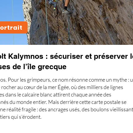
ortrait
lt Kalymnos : sécuriser et préserver 
ses de l’île grecque
s. Pour les grimpeurs, ce nom résonne comme un mythe : 
 rocher au cœur de la mer Égée, où des milliers de lignes
es dans le calcaire blanc attirent chaque année des
nés du monde entier. Mais derrière cette carte postale se
e réalité fragile : des ancrages usés, des boulons vieillissant
tiers qui s’érodent.