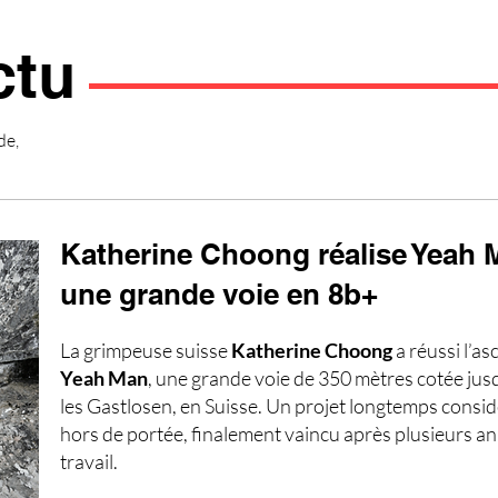
ctu
de,
Katherine Choong réalise Yeah 
une grande voie en 8b+
La grimpeuse suisse
Katherine Choong
a réussi l’a
Yeah Man
, une grande voie de 350 mètres cotée jus
les Gastlosen, en Suisse. Un projet longtemps cons
hors de portée, finalement vaincu après plusieurs a
travail.