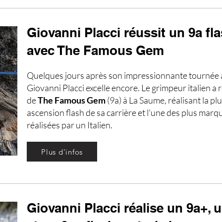
Giovanni Placci réussit un 9a fl
avec The Famous Gem
Quelques jours après son impressionnante tournée 
Giovanni Placci excelle encore. Le grimpeur italien a r
de
The Famous Gem
(9a) à La Saume, réalisant la plus
ascension flash de sa carrière et l'une des plus mar
réalisées par un Italien.
Plus d'infos
Giovanni Placci réalise un 9a+, 