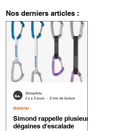
Nos derniers articles :
GrimpActu
il y a 3 jours
2 min de lecture
Matériel
Simond rappelle plusieurs
dégaines d'escalade