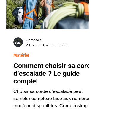
GrimpActu
29 juil.
8 min de lecture
Matériel
Comment choisir sa corde
d’escalade ? Le guide
complet
Choisir sa corde d’escalade peut
sembler complexe face aux nombreux
modèles disponibles. Corde à simple,
corde à double, diamètre, longueur,
traitement Dry ou entretien : chaque
critère dépend de votre pratique. Dans