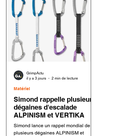
GrimpActu
il y a 3 jours
2 min de lecture
Matériel
Simond rappelle plusieurs
dégaines d'escalade
ALPINISM et VERTIKA
Simond lance un rappel mondial de
plusieurs dégaines ALPINISM et