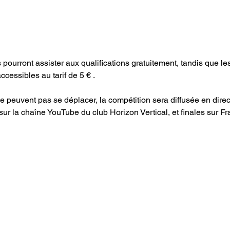
pourront assister aux qualifications gratuitement, tandis que les
accessibles au tarif de 5 € . 
 peuvent pas se déplacer, la compétition sera diffusée en direct 
sur la chaîne YouTube du club Horizon Vertical, et finales sur Fr