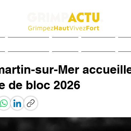
és
Entraînement
Matériel
Inspiration
Méd
artin-sur-Mer accueille
e de bloc 2026