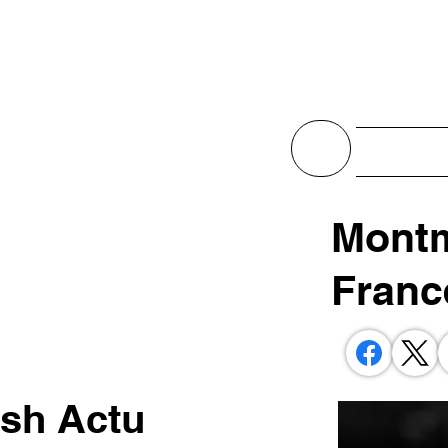
Actualit
Montm
Franc
ash Actu