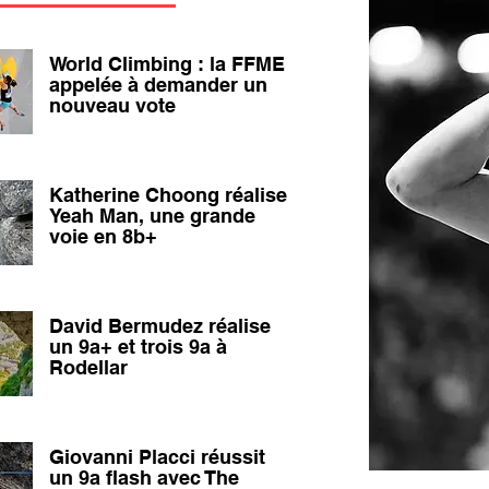
World Climbing : la FFME
appelée à demander un
nouveau vote
Katherine Choong réalise
Yeah Man, une grande
voie en 8b+
David Bermudez réalise
un 9a+ et trois 9a à
Rodellar
Giovanni Placci réussit
un 9a flash avec The