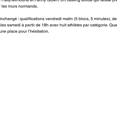
r les murs normands.
inchangé : qualifications vendredi matin (5 blocs, 5 minutes), de
ales samedi à partir de 18h avec huit athlètes par catégorie. Qua
une place pour l’hésitation.