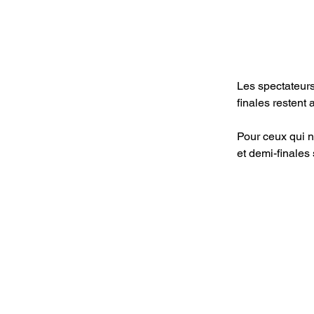
Les spectateurs 
finales restent 
Pour ceux qui ne
et demi-finales 