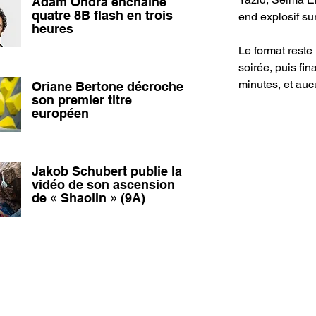
Adam Ondra enchaîne
quatre 8B flash en trois
end explosif su
heures
Le format reste 
soirée, puis fin
minutes, et auc
Oriane Bertone décroche
son premier titre
européen
Jakob Schubert publie la
vidéo de son ascension
de « Shaolin » (9A)