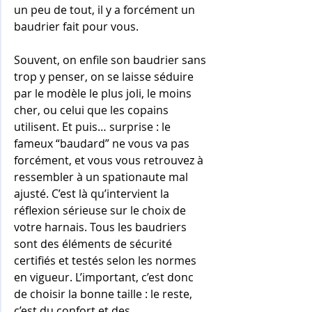
un peu de tout, il y a forcément un 
baudrier fait pour vous.
Souvent, on enfile son baudrier sans 
trop y penser, on se laisse séduire 
par le modèle le plus joli, le moins 
cher, ou celui que les copains 
utilisent. Et puis… surprise : le 
fameux “baudard” ne vous va pas 
forcément, et vous vous retrouvez à 
ressembler à un spationaute mal 
ajusté. C’est là qu’intervient la 
réflexion sérieuse sur le choix de 
votre harnais. Tous les baudriers 
sont des éléments de sécurité 
certifiés et testés selon les normes 
en vigueur. L’important, c’est donc 
de choisir la bonne taille : le reste, 
c’est du confort et des 