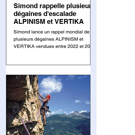
Simond rappelle plusieurs
dégaines d'escalade
ALPINISM et VERTIKA
Simond lance un rappel mondial de
plusieurs dégaines ALPINISM et
VERTIKA vendues entre 2022 et 2026.
Un défaut de rivetage sur certains
mousquetons Rocky Fil pourrait
entraîner une défaillance en cas de
chute. Les utilisateurs doivent
inspecter leur matériel avant toute
nouvelle utilisation.