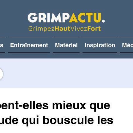
és
Entraînement
Matériel
Inspiration
Méd
ent-elles mieux que
ude qui bouscule les