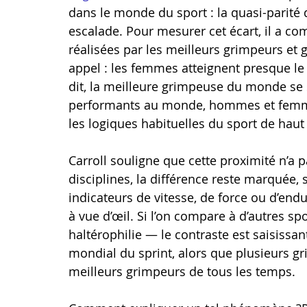
dans le monde du sport : la quasi-pari
escalade. Pour mesurer cet écart, il a com
réalisées par les meilleurs grimpeurs et g
appel : les femmes atteignent presque l
dit, la meilleure grimpeuse du monde se 
performants au monde, hommes et femmes 
les logiques habituelles du sport de haut
Carroll souligne que cette proximité n’a p
disciplines, la différence reste marquée, 
indicateurs de vitesse, de force ou d’end
à vue d’œil. Si l’on compare à d’autres s
haltérophilie — le contraste est saisissa
mondial du sprint, alors que plusieurs gr
meilleurs grimpeurs de tous les temps.