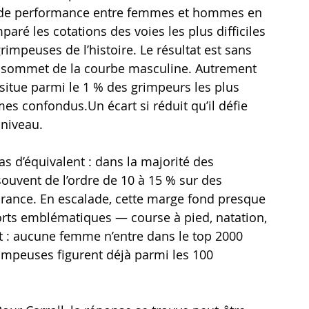
té de performance entre femmes et hommes en 
paré les cotations des voies les plus difficiles 
rimpeuses de l’histoire. Le résultat est sans 
e sommet de la courbe masculine. Autrement 
situe parmi le 1 % des grimpeurs les plus 
confondus.Un écart si réduit qu’il défie 
 niveau.
as d’équivalent : dans la majorité des 
souvent de l’ordre de 10 à 15 % sur des 
urance. En escalade, cette marge fond presque 
ports emblématiques — course à pied, natation, 
nt : aucune femme n’entre dans le top 2000 
impeuses figurent déjà parmi les 100 