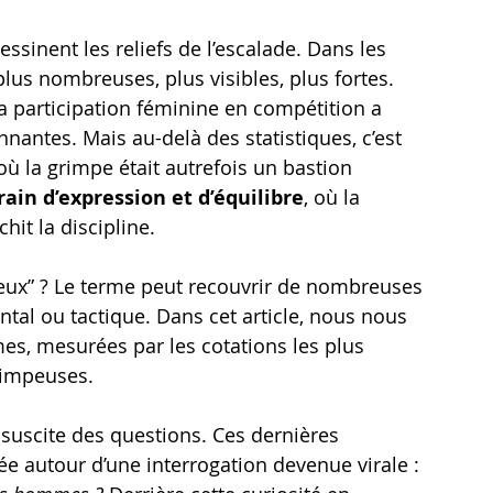
inent les reliefs de l’escalade. Dans les 
plus nombreuses, plus visibles, plus fortes. 
la participation féminine en compétition a 
nnantes. Mais au-delà des statistiques, c’est 
ù la grimpe était autrefois un bastion 
rain d’expression et d’équilibre
, où la 
hit la discipline.
eux” ? Le terme peut recouvrir de nombreuses 
ntal ou tactique. Dans cet article, nous nous 
s, mesurées par les cotations les plus 
grimpeuses.
suscite des questions. Ces dernières 
 autour d’une interrogation devenue virale : 