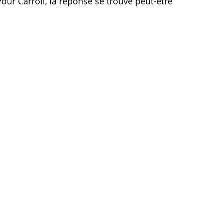
r Carroll, la réponse se trouve peut-être 