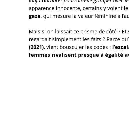
Janja Garnbret pourrait-elle grimper avec 
apparence innocente, certains y voient le 
gaze
, qui mesure la valeur féminine à l’
Mais si on laissait ce prisme de côté ? Et
regardait simplement les faits ? Parce qu
(2021)
, vient bousculer les codes : 
l’esca
femmes rivalisent presque à égalité 