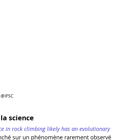
@IFSC
la science
e in rock climbing likely has an evolutionary 
 penché sur un phénomène rarement observé 