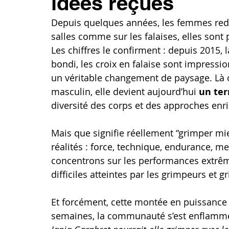
idées reçues
Depuis quelques années, les femmes redess
salles comme sur les falaises, elles sont 
Les chiffres le confirment : depuis 2015, 
bondi, les croix en falaise sont impressio
un véritable changement de paysage. Là o
masculin, elle devient aujourd’hui 
un ter
diversité des corps et des approches enric
Mais que signifie réellement “grimper mi
réalités : force, technique, endurance, me
concentrons sur les performances extrême
difficiles atteintes par les grimpeurs et 
Et forcément, cette montée en puissance 
semaines, la communauté s’est enflammée