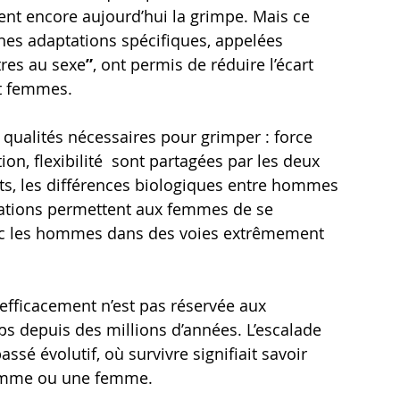
t encore aujourd’hui la grimpe. Mais ce 
ines adaptations spécifiques, appelées 
res au sexe
”
, ont permis de réduire l’écart 
t femmes.
 qualités nécessaires pour grimper : force 
on, flexibilité  sont partagées par les deux 
rts, les différences biologiques entre hommes 
tations permettent aux femmes de se 
avec les hommes dans des voies extrêmement 
 efficacement n’est pas réservée aux 
ps depuis des millions d’années. L’escalade 
ssé évolutif, où survivre signifiait savoir 
homme ou une femme.