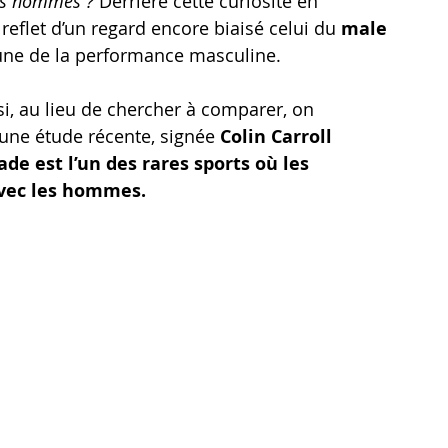
les hommes ? 
Derrière cette curiosité en 
reflet d’un regard encore biaisé celui du 
male 
aune de la performance masculine.
 si, au lieu de chercher à comparer, on 
’une étude récente, signée 
Colin Carroll 
lade est l’un des rares sports où les 
avec les hommes.