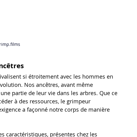
rimp.film
s
ancêtres
valisent si étroitement avec les hommes en 
’évolution. Nos ancêtres, avant même 
une partie de leur vie dans les arbres. Que ce 
éder à des ressources, le grimpeur 
e exigence a façonné notre corps de manière 
es caractéristiques, présentes chez les 