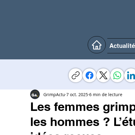
Actualit
GrimpActu
7 oct. 2025
6 min de lecture
Les femmes grimp
les hommes ? L’ét