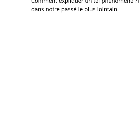
Comment expliquer un tel phénomène ?Pou
dans notre passé le plus lointain.