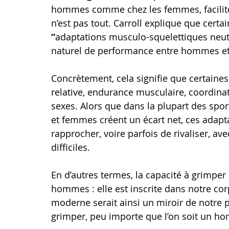
hommes comme chez les femmes, faciliten
n’est pas tout. Carroll explique que certa
“
adaptations musculo-squelettiques neut
naturel de performance entre hommes e
Concrètement, cela signifie que certaines
relative, endurance musculaire, coordinati
sexes. Alors que dans la plupart des spo
et femmes créent un écart net, ces adap
rapprocher, voire parfois de rivaliser, 
difficiles.
En d’autres termes, la capacité à grimper
hommes : elle est inscrite dans notre cor
moderne serait ainsi un miroir de notre pa
grimper, peu importe que l’on soit un 