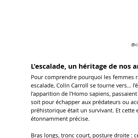
@
c
L’escalade, un héritage de nos 
Pour comprendre pourquoi les femmes ri
escalade, Colin Carroll se tourne vers… l
l’apparition de l’Homo sapiens, passaient 
soit pour échapper aux prédateurs ou acc
préhistorique était un survivant. Et cett
étonnamment précise.
Bras longs, tronc court, posture droite : c