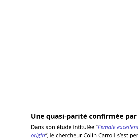
Une quasi-parité confirmée par 
Dans son étude intitulée 
“
Female excellenc
origin
”
, le chercheur Colin Carroll s’est