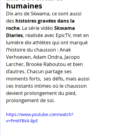
humaines
Dix ans de Skwama, ce sont aussi 
des 
histoires gravées dans la 
roche
. La série vidéo 
Skwama 
Diaries
, réalisée avec EpicTV, met en 
lumière dix athlètes qui ont marqué 
l’histoire du chausson : Anak 
Verhoeven, Adam Ondra, Jacopo 
Larcher, Brooke Raboutou et bien 
d’autres. Chacun partage ses 
moments forts,  ses défis, mais aussi 
ces instants intimes où le chausson 
devient prolongement du pied, 
prolongement de soi.
https://www.youtube.com/watch?
v=PmKF8V4-8pE