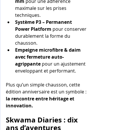
mm
 pour une adhérence 
maximale sur les prises 
techniques.
Système P3 – Permanent 
Power Platform
 pour conserver 
durablement la forme du 
chausson.
Empeigne microfibre & daim 
avec fermeture auto-
agrippante
 pour un ajustement 
enveloppant et performant.
Plus qu’un simple chausson, cette 
édition anniversaire est un symbole : 
la rencontre entre héritage et 
innovation.
Skwama Diaries : dix 
ans d’aventures 