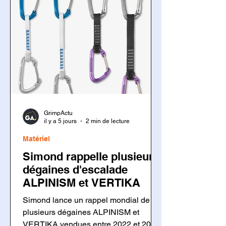
GrimpActu
il y a 5 jours
2 min de lecture
Matériel
Simond rappelle plusieurs
dégaines d'escalade
ALPINISM et VERTIKA
Simond lance un rappel mondial de
plusieurs dégaines ALPINISM et
VERTIKA vendues entre 2022 et 2026.