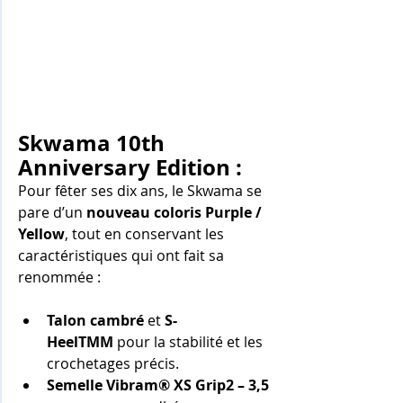
Skwama 10th 
Anniversary Edition : 
Pour fêter ses dix ans, le Skwama se 
pare d’un 
nouveau coloris Purple / 
Yellow
, tout en conservant les 
caractéristiques qui ont fait sa 
renommée :
Talon cambré
 et 
S-
HeelTMM
 pour la stabilité et les 
crochetages précis.
Semelle Vibram® XS Grip2 – 3,5 