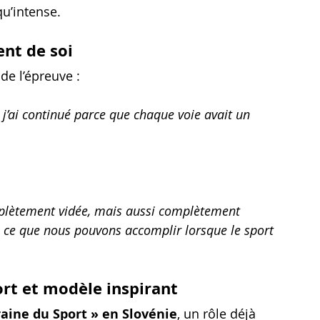
u’intense.
nt de soi
de l’épreuve :
 j’ai continué parce que chaque voie avait un 
omplètement vidée, mais aussi complètement 
 en ce que nous pouvons accomplir lorsque le sport 
ort et modèle inspirant
aine du Sport » en Slovénie
, un rôle déjà 