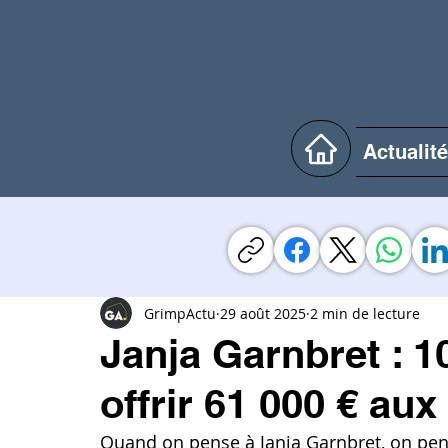
Actualit
GrimpActu
29 août 2025
2 min de lecture
Janja Garnbret : 1
offrir 61 000 € au
Quand on pense à Janja Garnbret, on pens