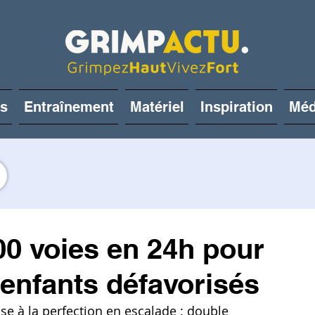
és
Entraînement
Matériel
Inspiration
Méd
00 voies en 24h pour
x enfants défavorisés
e à la perfection en escalade : double 