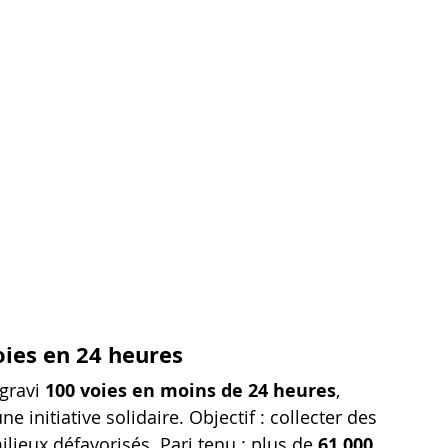
ies en 24 heures
gravi 
100 voies en moins de 24 heures
, 
 initiative solidaire. Objectif : collecter des 
lieux défavorisés. Pari tenu : plus de 
61 000 