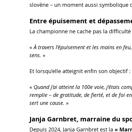
slovène – un moment aussi symbolique q
Entre épuisement et dépasseme
La championne ne cache pas la difficulté 
« 
À travers l’épuisement et les mains en feu,
sens.
 »
Et lorsqu’elle atteignit enfin son objectif :
« 
Quand j’ai atteint la 100e voie, j’étais c
remplie – de gratitude, de fierté, et de foi
sert une cause.
 » 
Janja Garnbret, marraine du sp
Depuis 2024, Janja Garnbret est la 
« Marr