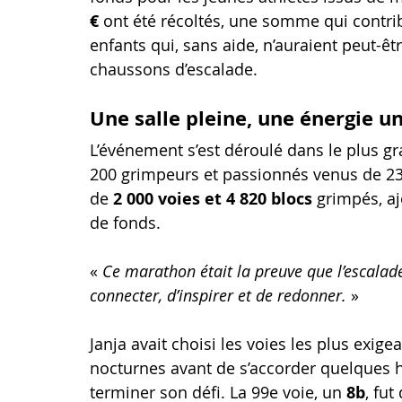
€
 ont été récoltés, une somme qui contrib
enfants qui, sans aide, n’auraient peut-êt
chaussons d’escalade.
Une salle pleine, une énergie u
L’événement s’est déroulé dans le plus gr
200 grimpeurs et passionnés venus de 23 
de 
2 000 voies et 4 820 blocs
 grimpés, aj
de fonds.
« 
Ce marathon était la preuve que l’escalade 
connecter, d’inspirer et de redonner.
 »
Janja avait choisi les voies les plus exige
nocturnes avant de s’accorder quelques he
terminer son défi. La 99e voie, un 
8b
, fut