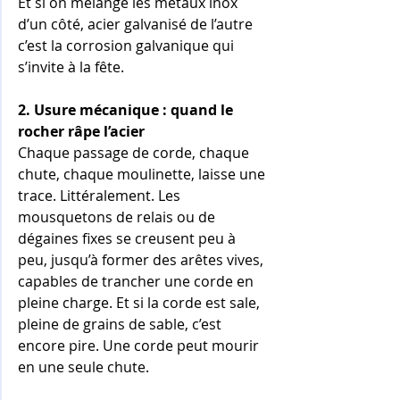
Et si on mélange les métaux inox 
d’un côté, acier galvanisé de l’autre 
c’est la corrosion galvanique qui 
s’invite à la fête.
2. Usure mécanique : quand le 
rocher râpe l’acier
Chaque passage de corde, chaque 
chute, chaque moulinette, laisse une 
trace. Littéralement. Les 
mousquetons de relais ou de 
dégaines fixes se creusent peu à 
peu, jusqu’à former des arêtes vives, 
capables de trancher une corde en 
pleine charge. Et si la corde est sale, 
pleine de grains de sable, c’est 
encore pire. Une corde peut mourir 
en une seule chute.