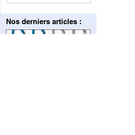
Nos derniers articles :
GrimpActu
il y a 3 jours
2 min de lecture
Matériel
Simond rappelle plusieurs