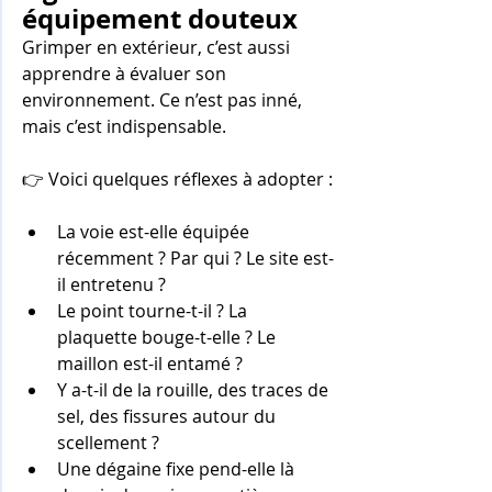
équipement douteux
Grimper en extérieur, c’est aussi 
apprendre à évaluer son 
environnement. Ce n’est pas inné, 
mais c’est indispensable. 
👉 Voici quelques réflexes à adopter :
La voie est-elle équipée 
récemment ? Par qui ? Le site est-
il entretenu ?
Le point tourne-t-il ? La 
plaquette bouge-t-elle ? Le 
maillon est-il entamé ?
Y a-t-il de la rouille, des traces de 
sel, des fissures autour du 
scellement ?
Une dégaine fixe pend-elle là 