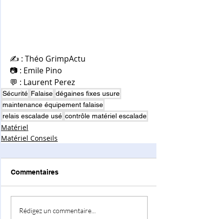
✍️ : Théo GrimpActu
📷 : Emile Pino 
💬 : Laurent Perez 
Sécurité
Falaise
dégaines fixes usure
maintenance équipement falaise
relais escalade usé
contrôle matériel escalade
Matériel
Matériel Conseils
Commentaires
Rédigez un commentaire...