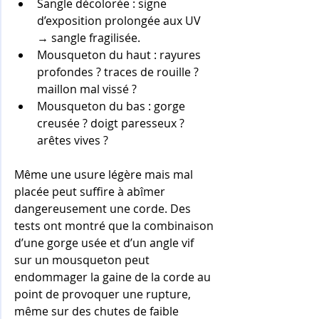
Sangle décolorée : signe 
d’exposition prolongée aux UV 
→ sangle fragilisée.
Mousqueton du haut : rayures 
profondes ? traces de rouille ? 
maillon mal vissé ?
Mousqueton du bas : gorge 
creusée ? doigt paresseux ? 
arêtes vives ?
Même une usure légère mais mal 
placée peut suffire à abîmer 
dangereusement une corde. Des 
tests ont montré que la combinaison 
d’une gorge usée et d’un angle vif 
sur un mousqueton peut 
endommager la gaine de la corde au 
point de provoquer une rupture, 
même sur des chutes de faible 