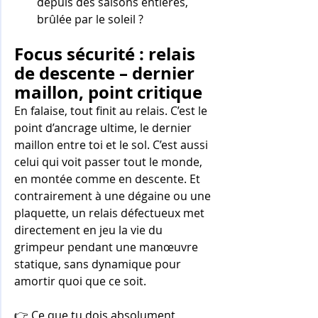
depuis des saisons entières, 
brûlée par le soleil ?
Focus sécurité : relais 
de descente – dernier 
maillon, point critique
En falaise, tout finit au relais. C’est le 
point d’ancrage ultime, le dernier 
maillon entre toi et le sol. C’est aussi 
celui qui voit passer tout le monde, 
en montée comme en descente. Et 
contrairement à une dégaine ou une 
plaquette, un relais défectueux met 
directement en jeu la vie du 
grimpeur pendant une manœuvre 
statique, sans dynamique pour 
amortir quoi que ce soit.
👉 Ce que tu dois absolument 