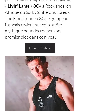
«
Livin’ Large » 8C+
à Rocklands, en
Afrique du Sud. Quatre ans après «
The Finnish Line » 8C, le grimpeur
français revient sur cette arête
mythique pour décrocher son
premier bloc dans ce niveau.
Plus d'infos