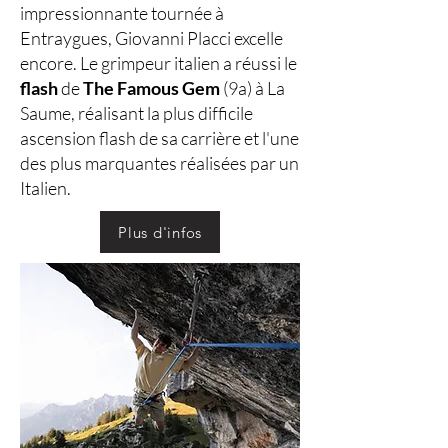
impressionnante tournée à
Entraygues, Giovanni Placci excelle
encore. Le grimpeur italien a réussi le
flash
de
The Famous Gem
(9a) à La
Saume, réalisant la plus difficile
ascension flash de sa carrière et l'une
des plus marquantes réalisées par un
Italien.
Plus d'infos