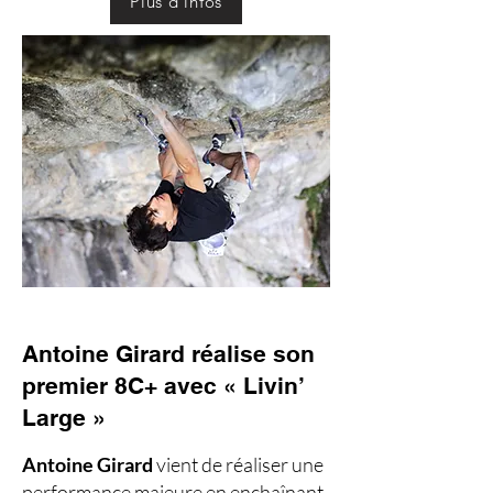
Plus d'infos
Antoine Girard réalise son
premier 8C+ avec « Livin’
Large »
Antoine Girard
vient de réaliser une
performance majeure en enchaînant