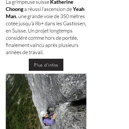
La grimpeuse suisse
Katherine
Choong
a réussi l’ascension de
Yeah
Man
, une grande voie de 350 mètres
cotée jusqu’à 8b+ dans les Gastlosen,
en Suisse. Un projet longtemps
considéré comme hors de portée,
finalement vaincu après plusieurs
années de travail.
Plus d'infos