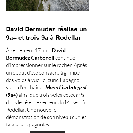
David Bermudez réalise un
9a+ et trois 9a à Rodellar
À seulement 17 ans,
David
Bermudez Carbonell
continue
d'impressionner sur le rocher. Après
un début d'été consacré à grimper
des voies à vue, le jeune Espagnol
vient d'enchaîner
Mona Lisa Integral
(9a+)
ainsi que trois voies cotées 9a
dans le célèbre secteur du Museo, à
Rodellar. Une nouvelle
démonstration de son niveau sur les
falaises espagnoles.