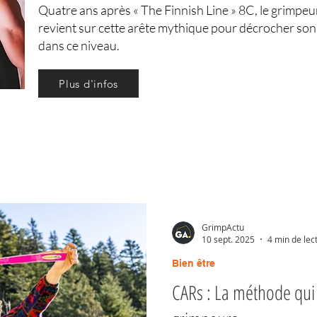
Quatre ans après « The Finnish Line » 8C, le grimpeu
revient sur cette arête mythique pour décrocher son
dans ce niveau.
Plus d'infos
GrimpActu
10 sept. 2025
4 min de lec
Bien être
CARs : La méthode qui 