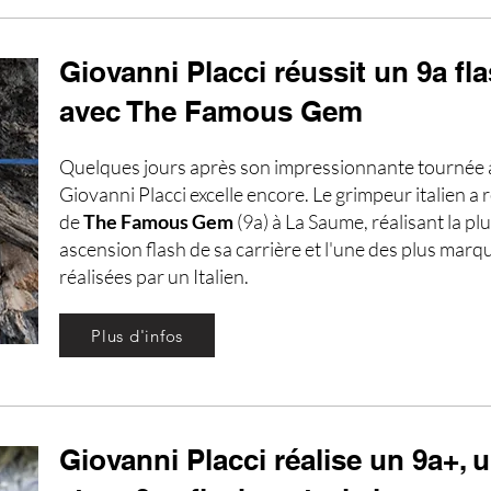
Giovanni Placci réussit un 9a fl
avec The Famous Gem
Quelques jours après son impressionnante tournée 
Giovanni Placci excelle encore. Le grimpeur italien a r
de
The Famous Gem
(9a) à La Saume, réalisant la plus
ascension flash de sa carrière et l'une des plus mar
réalisées par un Italien.
Plus d'infos
Giovanni Placci réalise un 9a+, 