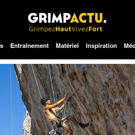
és
Entraînement
Matériel
Inspiration
Méd