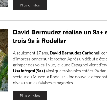
Plus d'infos
David Bermudez réalise un 9a+ 
trois 9a à Rodellar
À seulement 17 ans,
David Bermudez Carbonell
co
d'impressionner sur le rocher. Après un début d'été 
grimper des voies à vue, le jeune Espagnol vient d'e
Lisa Integral
(9a+)
ainsi que trois voies cotées 9a dan
secteur du Museo, à Rodellar. Une nouvelle démonst
niveau sur les falaises espagnoles.
Plus d'infos