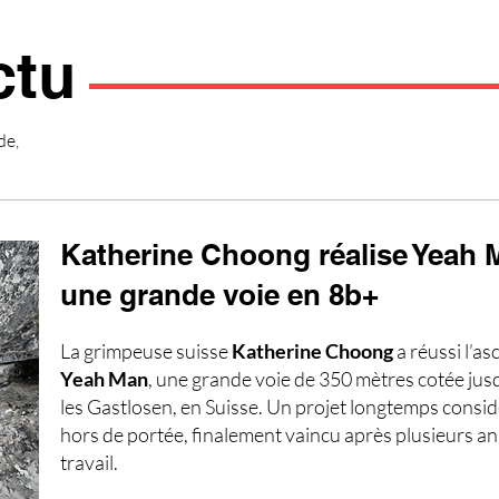
ctu
de,
Katherine Choong réalise Yeah 
une grande voie en 8b+
La grimpeuse suisse
Katherine Choong
a réussi l’a
Yeah Man
, une grande voie de 350 mètres cotée jus
les Gastlosen, en Suisse. Un projet longtemps cons
hors de portée, finalement vaincu après plusieurs a
travail.