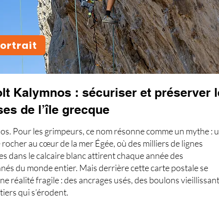
ortrait
lt Kalymnos : sécuriser et préserver 
ses de l’île grecque
s. Pour les grimpeurs, ce nom résonne comme un mythe : 
 rocher au cœur de la mer Égée, où des milliers de lignes
es dans le calcaire blanc attirent chaque année des
nés du monde entier. Mais derrière cette carte postale se
e réalité fragile : des ancrages usés, des boulons vieillissant
tiers qui s’érodent.