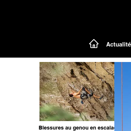
Actualit
Blessures au genou en escalade :