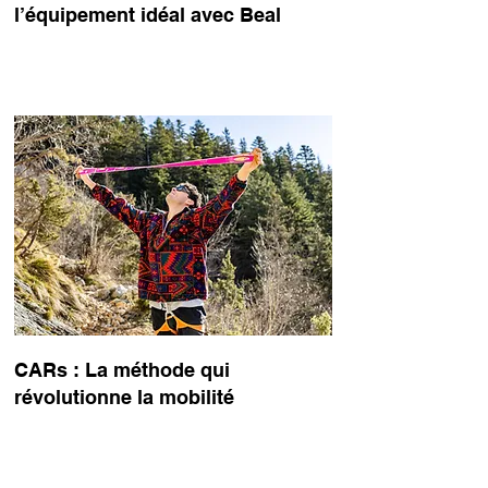
l’équipement idéal avec Beal
les
un
CARs : La méthode qui
révolutionne la mobilité
s,