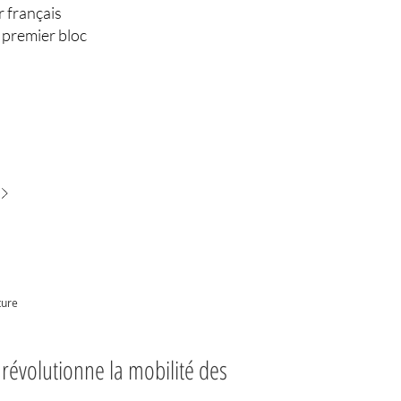
r français
 premier bloc
ture
révolutionne la mobilité des