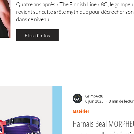
Quatre ans après « The Finnish Line » 8C, le grimpeu
revient sur cette arête mythique pour décrocher son
dans ce niveau.
Plus d'infos
GrimpActu
6 juin 2025
3 min de lectu
Matériel
Harnais Beal MORPHEU