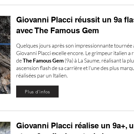
Giovanni Placci réussit un 9a fl
avec The Famous Gem
Quelques jours après son impressionnante tournée 
Giovanni Placci excelle encore. Le grimpeur italien a r
de
The Famous Gem
(9a) à La Saume, réalisant la plus
ascension flash de sa carrière et l'une des plus mar
réalisées par un Italien.
Plus d'infos
Giovanni Placci réalise un 9a+, 