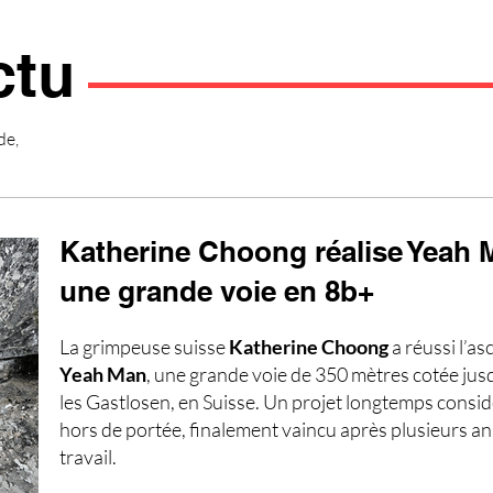
ctu
de,
Katherine Choong réalise Yeah 
une grande voie en 8b+
La grimpeuse suisse
Katherine Choong
a réussi l’a
Yeah Man
, une grande voie de 350 mètres cotée jus
les Gastlosen, en Suisse. Un projet longtemps cons
hors de portée, finalement vaincu après plusieurs a
travail.