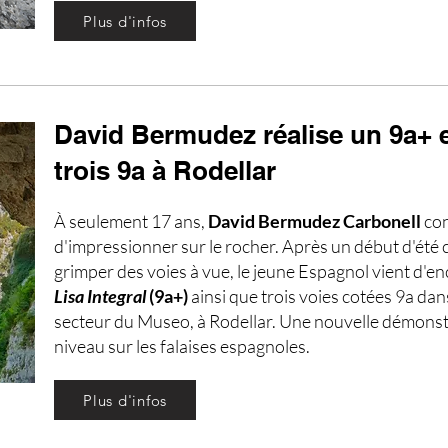
Plus d'infos
David Bermudez réalise un 9a+ 
trois 9a à Rodellar
À seulement 17 ans,
David Bermudez Carbonell
co
d'impressionner sur le rocher. Après un début d'été 
grimper des voies à vue, le jeune Espagnol vient d'e
Lisa Integral
(9a+)
ainsi que trois voies cotées 9a dan
secteur du Museo, à Rodellar. Une nouvelle démonst
niveau sur les falaises espagnoles.
Plus d'infos