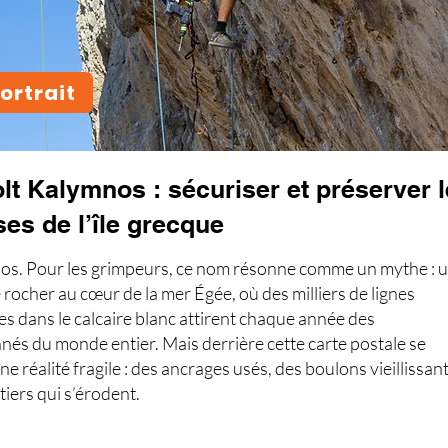
ortrait
lt Kalymnos : sécuriser et préserver 
ses de l’île grecque
s. Pour les grimpeurs, ce nom résonne comme un mythe : 
 rocher au cœur de la mer Égée, où des milliers de lignes
es dans le calcaire blanc attirent chaque année des
nés du monde entier. Mais derrière cette carte postale se
e réalité fragile : des ancrages usés, des boulons vieillissant
tiers qui s’érodent.