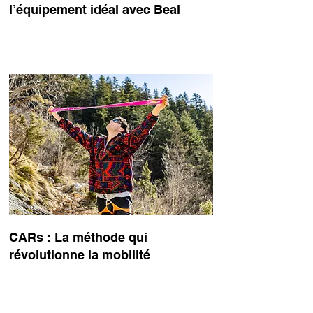
l’équipement idéal avec Beal
les
un
CARs : La méthode qui
révolutionne la mobilité
s,