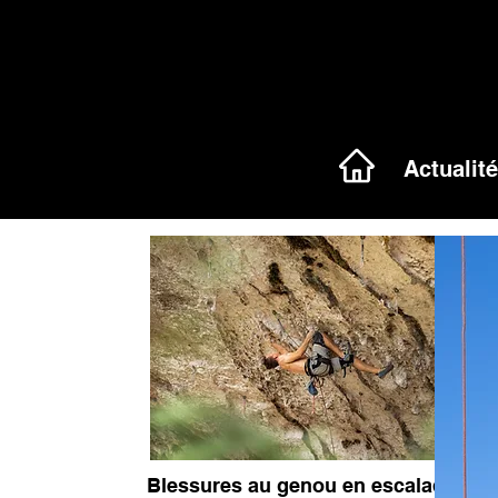
Actualit
Blessures au genou en escalade :