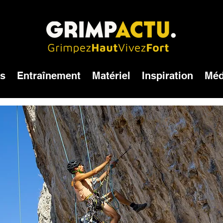
és
Entraînement
Matériel
Inspiration
Méd