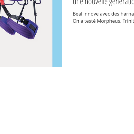
une nouvelle générati
Beal innove avec des harna
On a testé Morpheus, Trinity