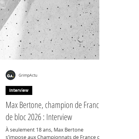
GrimpActu
Interview