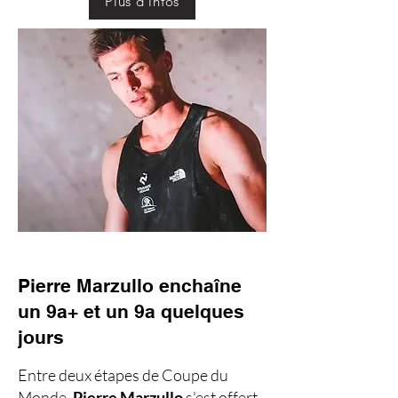
Plus d'infos
Pierre Marzullo enchaîne
un 9a+ et un 9a quelques
jours
Entre deux étapes de Coupe du
Monde,
Pierre Marzullo
s'est offert