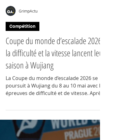
GrimpActu
Compétition
Coupe du monde d’escalade 2026 :
la difficulté et la vitesse lancent leur
saison à Wujiang
La Coupe du monde d’escalade 2026 se
poursuit à Wujiang du 8 au 10 mai avec les
épreuves de difficulté et de vitesse. Après
le bloc à Keqiao, 223 athlètes
internationaux s’affrontent dans une
étape majeure du circuit World Climbing