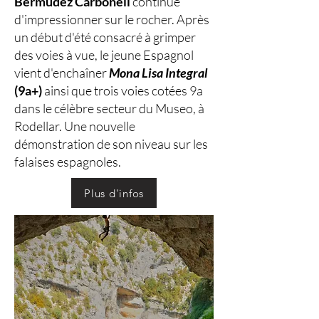
Bermudez Carbonell
continue
d'impressionner sur le rocher. Après
un début d'été consacré à grimper
des voies à vue, le jeune Espagnol
vient d'enchaîner
Mona Lisa Integral
(9a+)
ainsi que trois voies cotées 9a
dans le célèbre secteur du Museo, à
Rodellar. Une nouvelle
démonstration de son niveau sur les
falaises espagnoles.
Plus d'infos