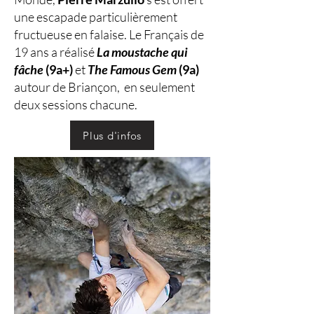
une escapade particulièrement
fructueuse en falaise. Le Français de
19 ans a réalisé
La moustache qui
fâche
(9a+)
et
The Famous Gem
(9a)
autour de Briançon, en seulement
deux sessions chacune.
Plus d'infos