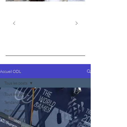
Accueil ODL
Tous les posts
Tous les posts
Tendances
Performance
Compétition
Événements