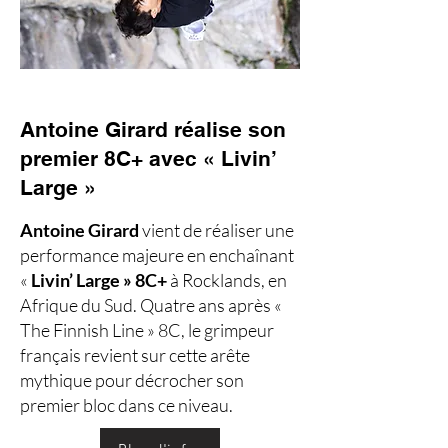
Antoine Girard réalise son
premier 8C+ avec « Livin’
Large »
Antoine Girard
vient de réaliser une
performance majeure en enchaînant
«
Livin’ Large » 8C+
à Rocklands, en
Afrique du Sud. Quatre ans après «
The Finnish Line » 8C, le grimpeur
français revient sur cette arête
mythique pour décrocher son
premier bloc dans ce niveau.