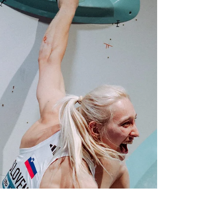
exigeant. De 2027 aux Olympic Qualifier
Series 2028, découvrez toutes les étapes,
quotas par discipline, règles de sélection
et spécificités pour bloc, difficulté et
vitesse, afin de comprendre comment
décrocher sa place aux JO 2028.