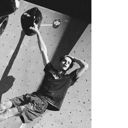
fragile, souvent contrainte de cumuler
études ou emploi pour poursuivre sa
carrière sportive au plus haut niveau.