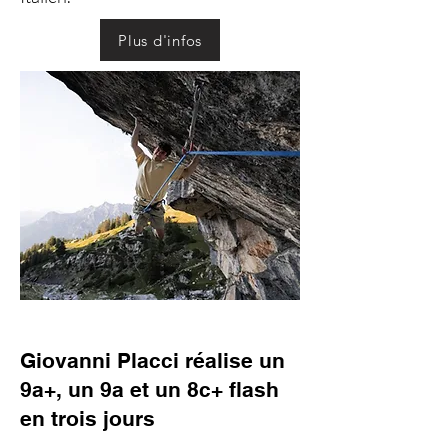
Plus d'infos
Giovanni Placci réalise un
9a+, un 9a et un 8c+ flash
en trois jours