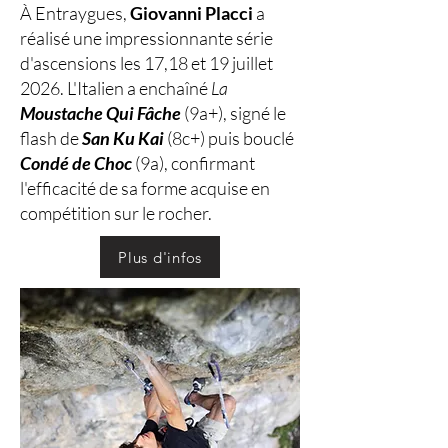
À Entraygues,
Giovanni Placci
a
réalisé une impressionnante série
d'ascensions les 17,18 et 19 juillet
2026. L'Italien a enchaîné
La
Moustache Qui Fâche
(9a+), signé le
flash de
San Ku Kai
(8c+) puis bouclé
Condé de Choc
(9a), confirmant
l'efficacité de sa forme acquise en
compétition sur le rocher.
Plus d'infos