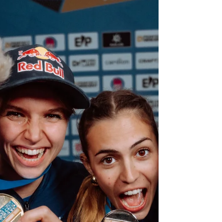
Series. L’équipe de France est engagée
avec plusieurs grimpeurs, tandis que Janja
Garnbret, Sorato Anraku et Aleksandra
Mirosław figurent parmi les favoris. Un
rendez-vous clé du début de saison IFSC.