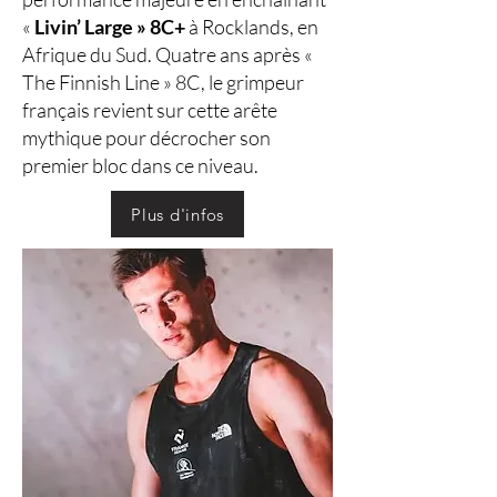
«
Livin’ Large » 8C+
à Rocklands, en
Afrique du Sud. Quatre ans après «
The Finnish Line » 8C, le grimpeur
français revient sur cette arête
mythique pour décrocher son
premier bloc dans ce niveau.
Plus d'infos