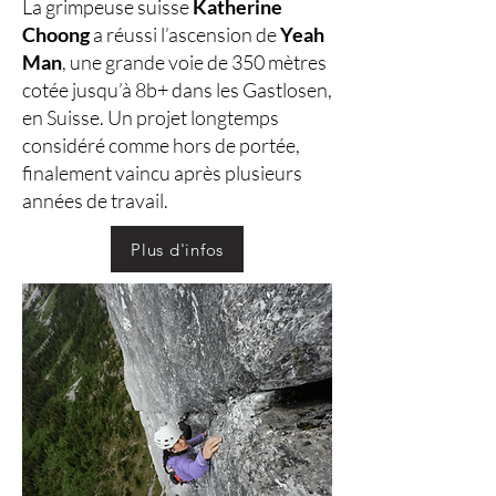
La grimpeuse suisse
Katherine
Choong
a réussi l’ascension de
Yeah
Man
, une grande voie de 350 mètres
cotée jusqu’à 8b+ dans les Gastlosen,
en Suisse. Un projet longtemps
considéré comme hors de portée,
finalement vaincu après plusieurs
années de travail.
Plus d'infos