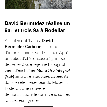
David Bermudez réalise un
9a+ et trois 9a à Rodellar
À seulement 17 ans,
David
Bermudez Carbonell
continue
d'impressionner sur le rocher. Après
un début d'été consacré à grimper
des voies à vue, le jeune Espagnol
vient d'enchaîner
Mona Lisa Integral
(9a+)
ainsi que trois voies cotées 9a
dans le célèbre secteur du Museo, à
Rodellar. Une nouvelle
démonstration de son niveau sur les
falaises espagnoles.