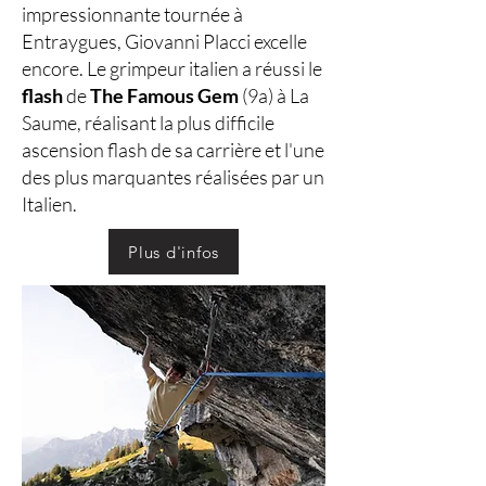
impressionnante tournée à
Entraygues, Giovanni Placci excelle
encore. Le grimpeur italien a réussi le
flash
de
The Famous Gem
(9a) à La
Saume, réalisant la plus difficile
ascension flash de sa carrière et l'une
des plus marquantes réalisées par un
Italien.
Plus d'infos