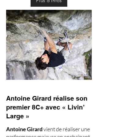
Plus d'infos
Antoine Girard réalise son
premier 8C+ avec « Livin’
Large »
Antoine Girard
vient de réaliser une
performance majeure en enchaînant