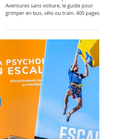
Découvrez Escalades depuis Grenoble –
Aventures sans voiture, le guide pour
grimper en bus, vélo ou train. 400 pages
d’inspiration, 89 grandes voies, 41
secteurs illustrés à l’aquarelle, conseils
pratiques et témoignages. Engagez-vous
dans une escalade éco-responsable et
participez au projet participatif sur Ulule
pour soutenir l’impression locale et la
mobilité douce en montagne.