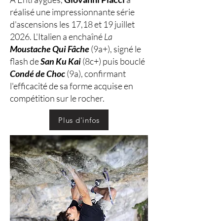
réalisé une impressionnante série
d'ascensions les 17,18 et 19 juillet
2026. L'Italien a enchaîné
La
Moustache Qui Fâche
(9a+), signé le
flash de
San Ku Kai
(8c+) puis bouclé
Condé de Choc
(9a), confirmant
l'efficacité de sa forme acquise en
compétition sur le rocher.
Plus d'infos