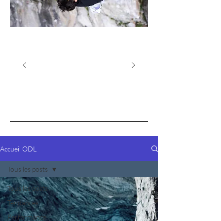
Accueil ODL
Tous les posts
Tous les posts
Tendances
Performance