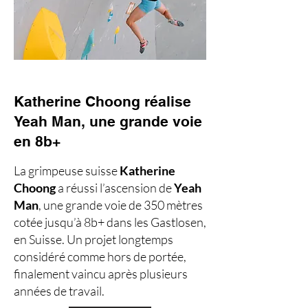
Katherine Choong réalise
Yeah Man, une grande voie
en 8b+
La grimpeuse suisse
Katherine
Choong
a réussi l’ascension de
Yeah
Man
, une grande voie de 350 mètres
cotée jusqu’à 8b+ dans les Gastlosen,
en Suisse. Un projet longtemps
considéré comme hors de portée,
finalement vaincu après plusieurs
années de travail.