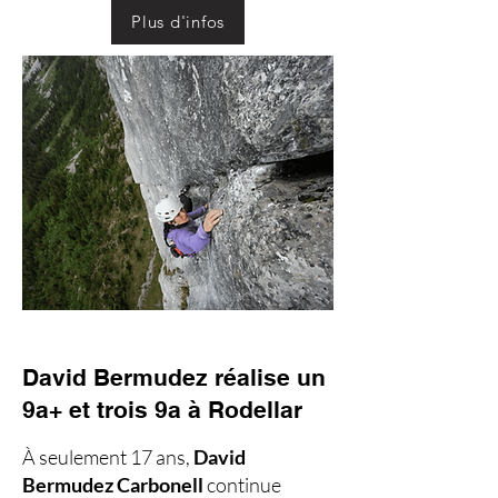
Plus d'infos
David Bermudez réalise un
9a+ et trois 9a à Rodellar
À seulement 17 ans,
David
Bermudez Carbonell
continue