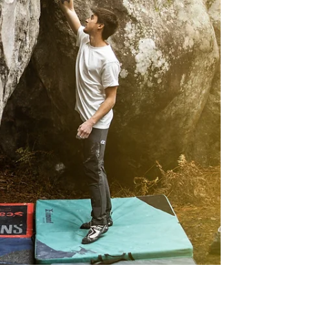
dans un cadre granitique exceptionnel.
Découvrez son parcours, la difficulté de la
ligne, et la vidéo intégrale de cette
performance hors norme.