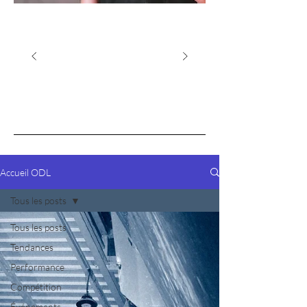
Accueil ODL
Tous les posts
Tous les posts
Tendances
Performance
Compétition
Événements