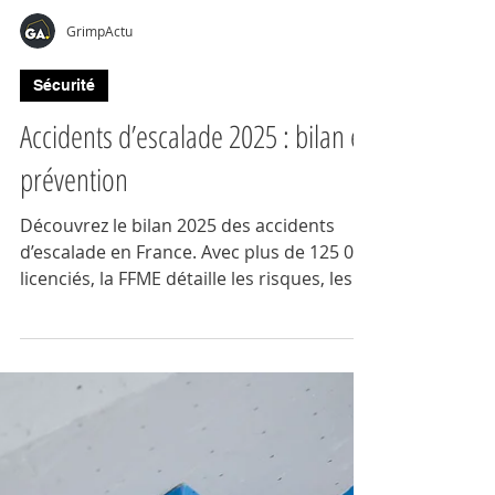
GrimpActu
Sécurité
Accidents d’escalade 2025 : bilan et
prévention
Découvrez le bilan 2025 des accidents
d’escalade en France. Avec plus de 125 000
licenciés, la FFME détaille les risques, les
pratiques à surveiller et les conseils de
prévention pour grimpeurs en salle ou en
extérieur. Chiffres clés, incidents
marquants et recommandations pour
pratiquer l’escalade en toute sécurité.