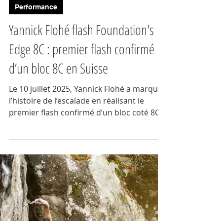
GrimpActu
Performance
Yannick Flohé flash Foundation's
Edge 8C : premier flash confirmé
d’un bloc 8C en Suisse
Le 10 juillet 2025, Yannick Flohé a marqué
l’histoire de l’escalade en réalisant le
premier flash confirmé d’un bloc coté 8C,
"Foundations Edge" à Fionnay, Suisse. Un
exploit unique qui témoigne de sa
maîtrise technique et mentale, inscrit