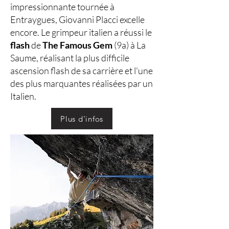
impressionnante tournée à
Entraygues, Giovanni Placci excelle
encore. Le grimpeur italien a réussi le
flash
de
The Famous Gem
(9a) à La
Saume, réalisant la plus difficile
ascension flash de sa carrière et l'une
des plus marquantes réalisées par un
Italien.
Plus d'infos