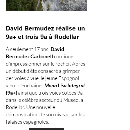
David Bermudez réalise un
9a+ et trois 9a à Rodellar
À seulement 17 ans,
David
Bermudez Carbonell
continue
d'impressionner sur le rocher. Après
un début d'été consacré à grimper
des voies à vue, le jeune Espagnol
vient d'enchaîner
Mona Lisa Integral
(9a+)
ainsi que trois voies cotées 9a
dans le célèbre secteur du Museo, à
Rodellar. Une nouvelle
démonstration de son niveau sur les
falaises espagnoles.