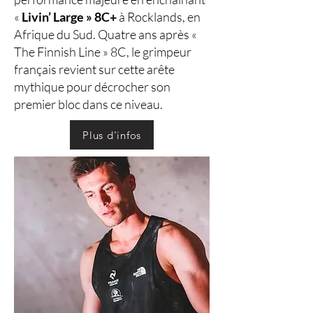
«
Livin’ Large » 8C+
à Rocklands, en
Afrique du Sud. Quatre ans après «
The Finnish Line » 8C, le grimpeur
français revient sur cette arête
mythique pour décrocher son
premier bloc dans ce niveau.
Plus d'infos