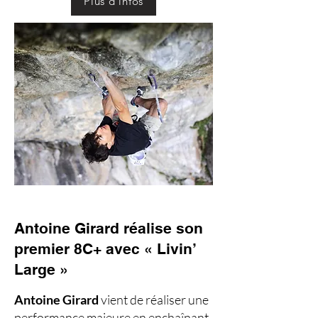
Plus d'infos
Antoine Girard réalise son
premier 8C+ avec « Livin’
Large »
Antoine Girard
vient de réaliser une
performance majeure en enchaînant