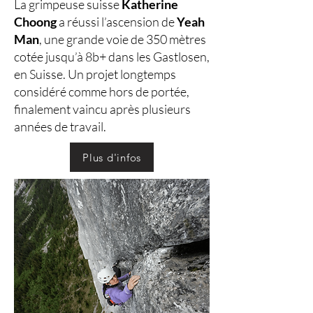
La grimpeuse suisse
Katherine
Choong
a réussi l’ascension de
Yeah
Man
, une grande voie de 350 mètres
cotée jusqu’à 8b+ dans les Gastlosen,
en Suisse. Un projet longtemps
considéré comme hors de portée,
finalement vaincu après plusieurs
années de travail.
Plus d'infos