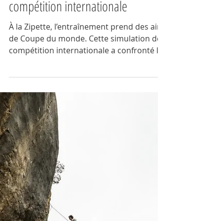
l’entraînement en simulation de
compétition internationale
À la Zipette, l’entraînement prend des airs
de Coupe du monde. Cette simulation de
compétition internationale a confronté les
meilleurs grimpeurs français à la
pression, au public et à des blocs
exigeants. Un format hybride, mêlant
technique et mental, qui prépare aux
Championnats de France et valorise la
performance en conditions réelles.